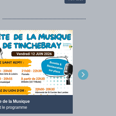
chevron_right
Festival Agir Lo
e de la Musique
de 9h à 13h30 à M
t le programme
Clairefougère