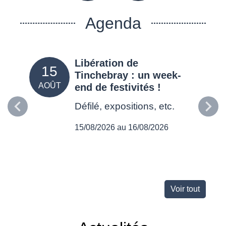
Agenda
Libération de
15
05
Tinchebray : un week-
AOÛT
SEPT
end de festivités !
Défilé, expositions, etc.
15/08/2026 au 16/08/2026
Voir tout