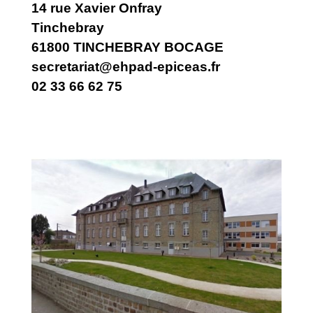
14 rue Xavier Onfray
Tinchebray
61800 TINCHEBRAY BOCAGE
secretariat@ehpad-epiceas.fr
02 33 66 62 75