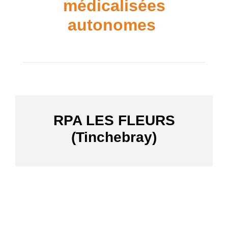
médicalisées
autonomes
RPA LES FLEURS
(Tinchebray)