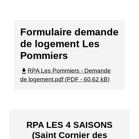
Formulaire demande
de logement Les
Pommiers
file_download
RPA Les Pommiers - Demande
de logement.pdf (PDF - 60.62 kB)
RPA LES 4 SAISONS
(Saint Cornier des