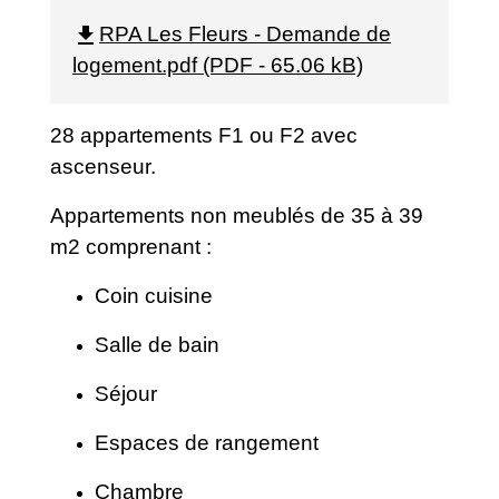
file_download
RPA Les Fleurs - Demande de
logement.pdf (PDF - 65.06 kB)
28 appartements F1 ou F2 avec
ascenseur.
Appartements non meublés de 35 à 39
m2 comprenant :
Coin cuisine
Salle de bain
Séjour
Espaces de rangement
Chambre