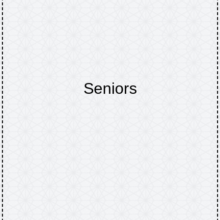
Seniors
Accueil
VIE PRATIQUE
Seniors
/
/