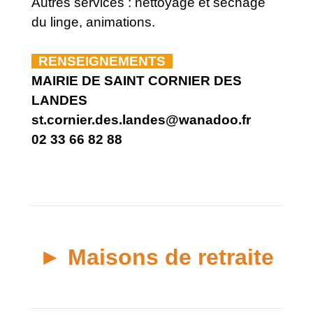
Autres services : nettoyage et séchage
du linge, animations.
RENSEIGNEMENTS
MAIRIE DE SAINT CORNIER DES
LANDES
st.cornier.des.landes@wanadoo.fr
02 33 66 82 88
► Maisons de retraite