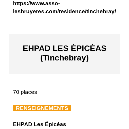
https://www.asso-
lesbruyeres.com/residence/tinchebray/
EHPAD LES ÉPICÉAS
(Tinchebray)
70 places
RENSEIGNEMENTS
EHPAD Les Épicéas