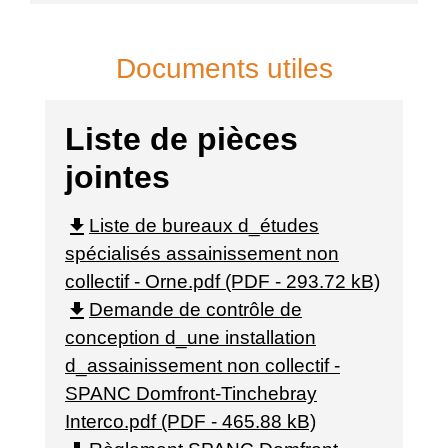
Documents utiles
Liste de pièces
jointes
file_download
Liste de bureaux d_études
spécialisés assainissement non
collectif - Orne.pdf (PDF - 293.72 kB)
file_download
Demande de contrôle de
conception d_une installation
d_assainissement non collectif -
SPANC Domfront-Tinchebray
Interco.pdf (PDF - 465.88 kB)