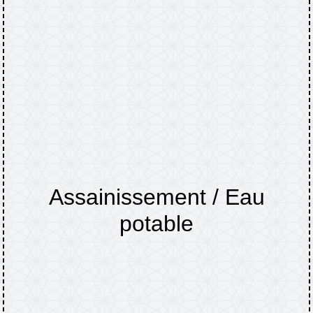
Assainissement / Eau
potable
Accueil
DÉMARCHES
Assainissement /
/
/
Eau potable