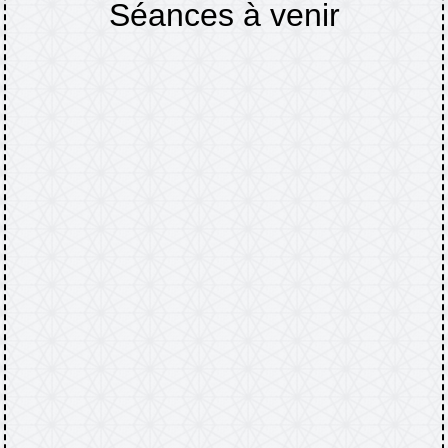
Séances à venir
Accueil
CULTURE & LOISIRS
Séances à
/
/
venir