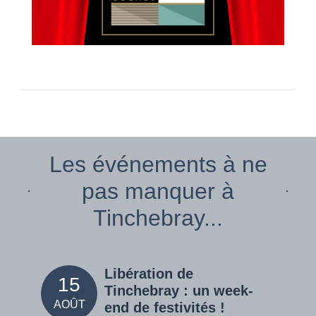
Les événements à ne
pas manquer à
Tinchebray...
Libération de
15
05
Tinchebray : un week-
AOÛT
SEPT
end de festivités !