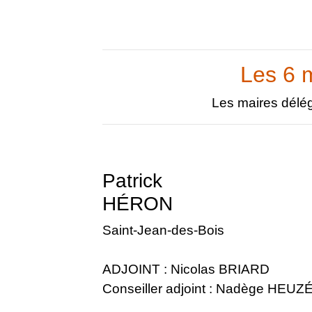
Les 6 
Les maires délég
Patrick
HÉRON
Saint-Jean-des-Bois
ADJOINT : Nicolas BRIARD
Conseiller adjoint : Nadège HEUZ