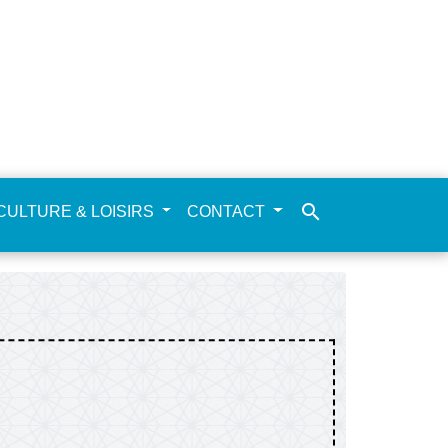
search
CULTURE & LOISIRS
CONTACT