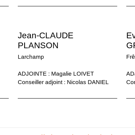
Jean-CLAUDE
Ev
PLANSON
G
Larchamp
Fr
ADJOINTE : Magalie LOIVET
AD
Conseiller adjoint : Nicolas DANIEL
Con