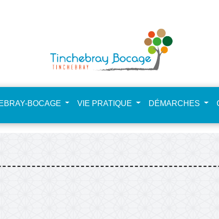
NdHCfSta4zpkkEE
HEBRAY-BOCAGE
VIE PRATIQUE
DÉMARCHES