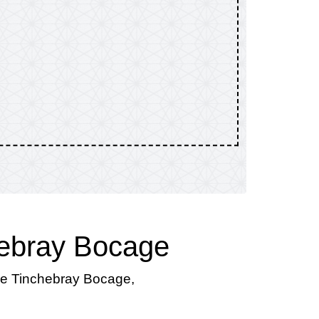
hebray Bocage
 de Tinchebray Bocage,