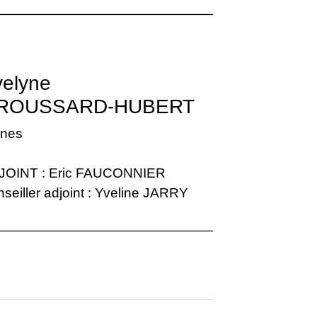
elyne
ROUSSARD-HUBERT
ênes
JOINT : Eric FAUCONNIER
seiller adjoint : Yveline JARRY