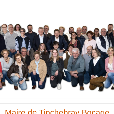
Maire de Tinchebray Bocage