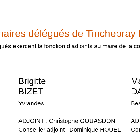
maires délégués de Tinchebray
ués exercent la fonction d'adjoints au maire de la
Brigitte
Ma
BIZET
D
Yvrandes
Be
ADJOINT : Christophe GOUASDON
AD
É
Conseiller adjoint : Dominique HOUEL
Con