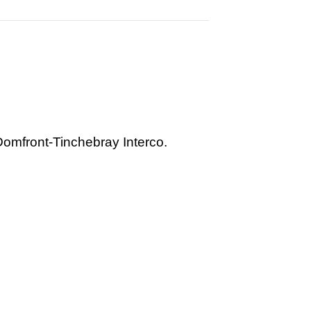
mfront-Tinchebray Interco.