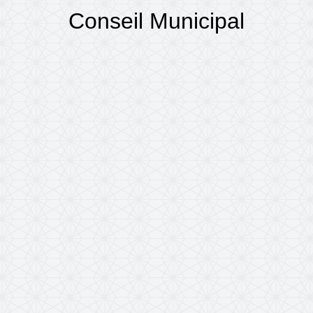
Conseil Municipal
Accueil
TINCHEBRAY-BOCAGE
Conseil Municipa
/
/