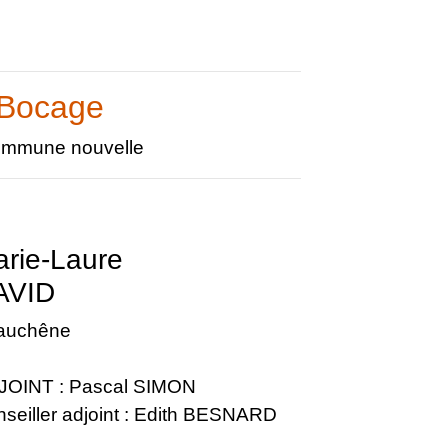
 Bocage
 commune nouvelle
rie-Laure
AVID
auchêne
JOINT : Pascal SIMON
seiller adjoint : Edith BESNARD