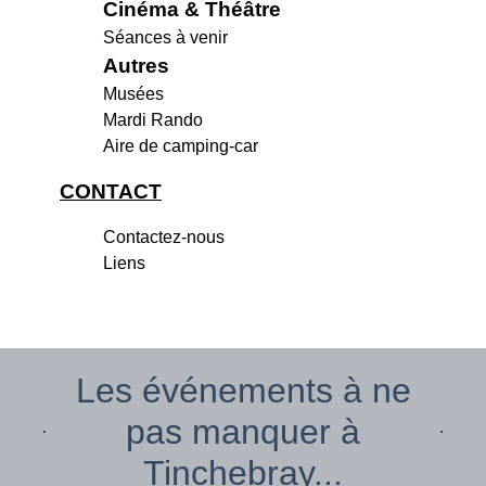
Cinéma & Théâtre
Séances à venir
Autres
Musées
Mardi Rando
Aire de camping-car
CONTACT
Contactez-nous
Liens
Les événements à ne
pas manquer à
Tinchebray...