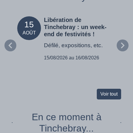
Libération de
15
05
Tinchebray : un week-
AOÛT
SEPT
end de festivités !
Défilé, expositions, etc.
15/08/2026 au 16/08/2026
Voir tout
En ce moment à
Tinchebray...