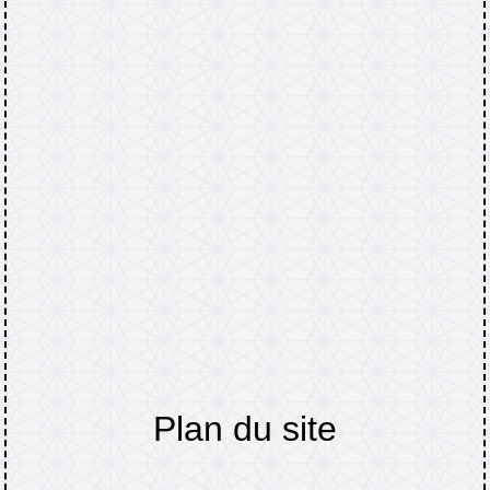
Plan du site
Accueil
Plan du site
/