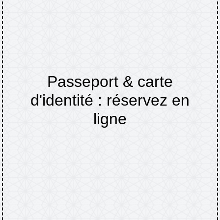
Passeport & carte
d'identité : réservez en
ligne
Accueil
Flash Info
Passeport & carte
/
/
d'identité : réservez en ligne