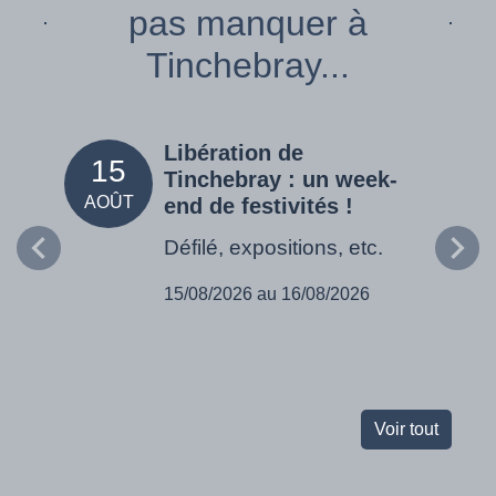
pas manquer à
Tinchebray...
Libération de
15
05
Tinchebray : un week-
AOÛT
SEPT
end de festivités !
Défilé, expositions, etc.
15/08/2026 au 16/08/2026
Voir tout