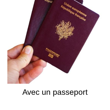
Avec un passeport