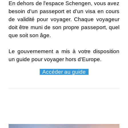
En dehors de l'espace Schengen, vous avez
besoin d'un passeport et d'un visa en cours
de validité pour voyager. Chaque voyageur
doit être muni de son propre passeport, quel
que soit son âge.
Le gouvernement a mis à votre disposition
un guide pour voyager hors d'Europe.
Accéder au guide