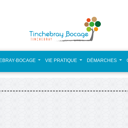
NdHCfSta4zpkkEE
HEBRAY-BOCAGE
VIE PRATIQUE
DÉMARCHES