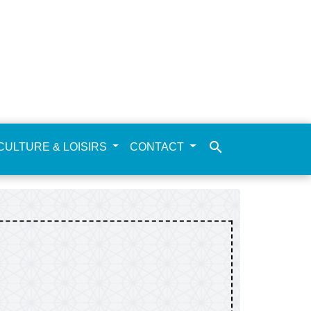
search
CULTURE & LOISIRS
CONTACT