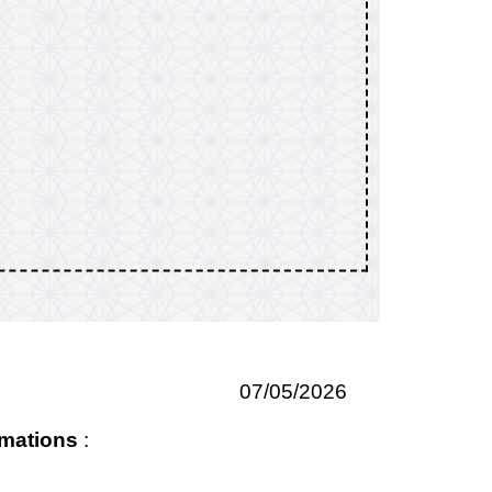
07/05/2026
imations
: