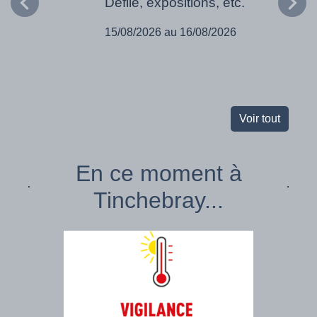
Défilé, expositions, etc.
15/08/2026 au 16/08/2026
Voir tout
En ce moment à
Tinchebray...