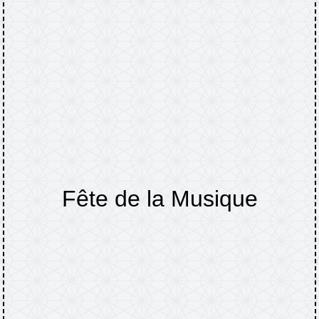
Fête de la Musique
Accueil
Actualités
Fête de la Musique
/
/