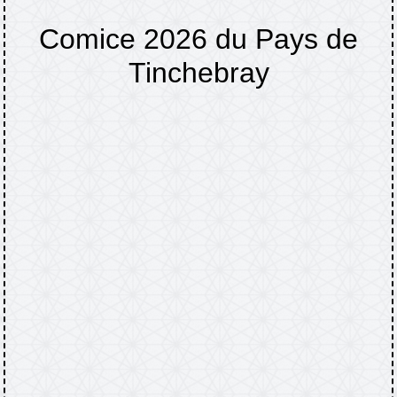
Comice 2026 du Pays de
Tinchebray
Accueil
Agenda
Comice 2026 du Pays de
/
/
Tinchebray