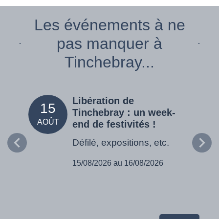
Les événements à ne
pas manquer à
Tinchebray...
Libération de
15
05
Tinchebray : un week-
AOÛT
SEPT
end de festivités !
Défilé, expositions, etc.
15/08/2026 au 16/08/2026