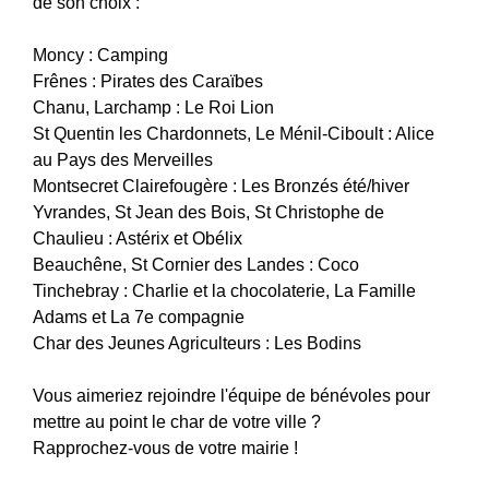
de son choix :
Moncy : Camping
Frênes : Pirates des Caraïbes
Chanu, Larchamp : Le Roi Lion
St Quentin les Chardonnets, Le Ménil-Ciboult : Alice
au Pays des Merveilles
Montsecret Clairefougère : Les Bronzés été/hiver
Yvrandes, St Jean des Bois, St Christophe de
Chaulieu : Astérix et Obélix
Beauchêne, St Cornier des Landes : Coco
Tinchebray : Charlie et la chocolaterie, La Famille
Adams et La 7e compagnie
Char des Jeunes Agriculteurs : Les Bodins
Vous aimeriez rejoindre l'équipe de bénévoles pour
mettre au point le char de votre ville ?
Rapprochez-vous de votre mairie !