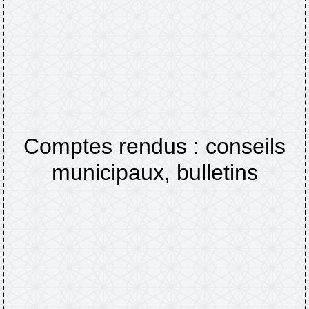
Comptes rendus : conseils
municipaux, bulletins
Accueil
TINCHEBRAY-BOCAGE
Comptes
/
/
rendus : conseils municipaux, bulletins