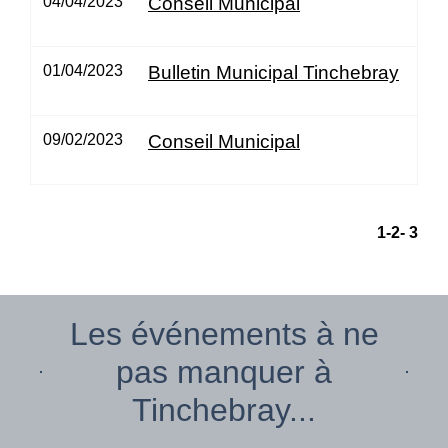
04/04/2023
Conseil Municipal
01/04/2023
Bulletin Municipal Tinchebray
09/02/2023
Conseil Municipal
1
-2
-
3
Les événements à ne
pas manquer à
Tinchebray...