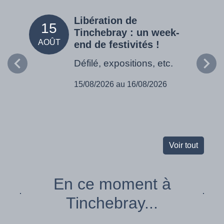
Libération de
15
05
Tinchebray : un week-
AOÛT
SEPT
end de festivités !
Défilé, expositions, etc.
15/08/2026 au 16/08/2026
Voir tout
En ce moment à
Tinchebray...