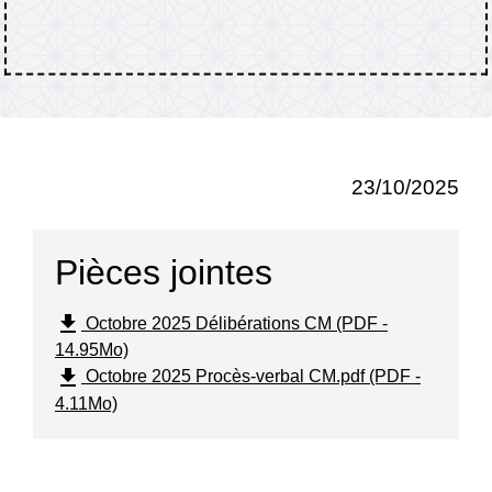
23/10/2025
Pièces jointes
file_download
Octobre 2025 Délibérations CM (PDF -
14.95Mo)
file_download
Octobre 2025 Procès-verbal CM.pdf (PDF -
4.11Mo)