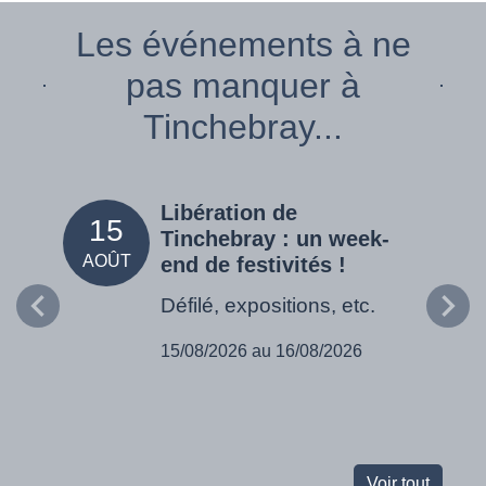
Les événements à ne
pas manquer à
Tinchebray...
Libération de
15
05
Tinchebray : un week-
AOÛT
SEPT
end de festivités !
Défilé, expositions, etc.
15/08/2026 au 16/08/2026
Voir tout