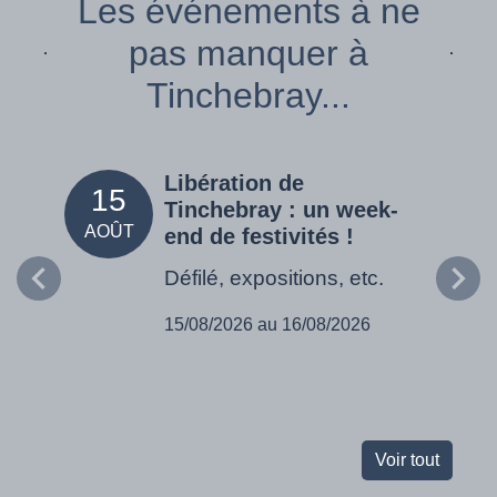
Les événements à ne
pas manquer à
Tinchebray...
Libération de
15
05
Tinchebray : un week-
AOÛT
SEPT
end de festivités !
Défilé, expositions, etc.
15/08/2026 au 16/08/2026
Voir tout