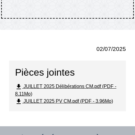
02/07/2025
Pièces jointes
file_download
JUILLET 2025 Délibérations CM.pdf (PDF -
8.11Mo)
file_download
JUILLET 2025 PV CM.pdf (PDF - 3.96Mo)