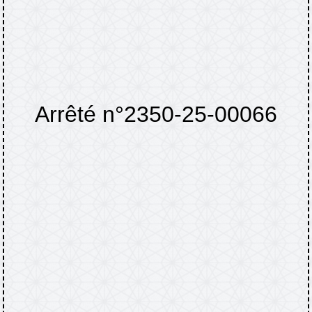
Arrêté n°2350-25-00066
Accueil
TINCHEBRAY-BOCAGE
Arrêtés
/
/
et informations
Arrêté n°2350-25-00066
/