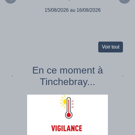
15/08/2026 au 16/08/2026
Voir tout
En ce moment à
Tinchebray...