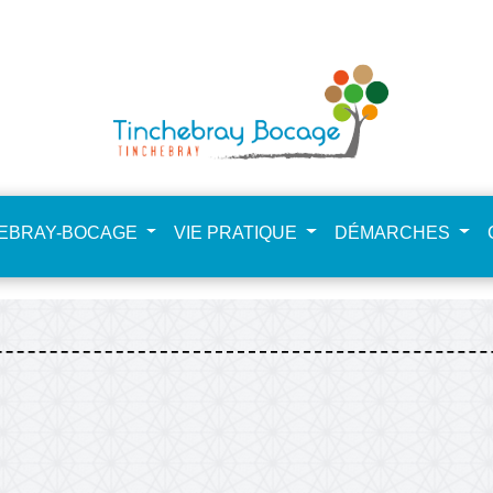
NdHCfSta4zpkkEE
HEBRAY-BOCAGE
VIE PRATIQUE
DÉMARCHES