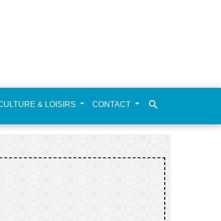
search
CULTURE & LOISIRS
CONTACT