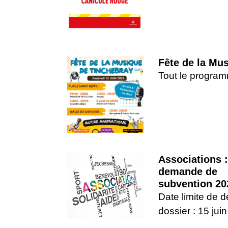
Fête de la Mu
Tout le progra
Associations :
demande de
subvention 20
Date limite de 
dossier : 15 jui