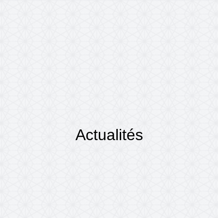
Actualités
Accueil
Actualités
/