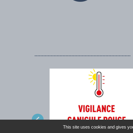
chevron_left
This site uses cookies and gives you