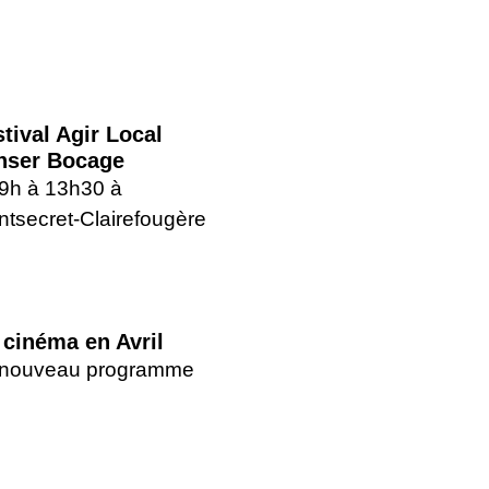
tival Agir Local
nser Bocage
9h à 13h30 à
tsecret-Clairefougère
 cinéma en Avril
 nouveau programme