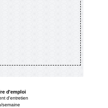
fre d'emploi
nt d'entretien
h/semaine