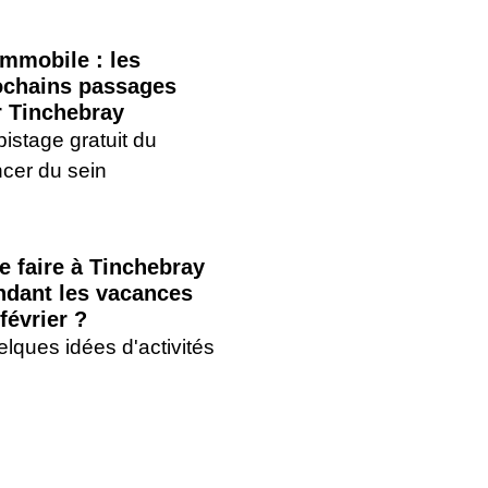
mmobile : les
ochains passages
r Tinchebray
istage gratuit du
cer du sein
e faire à Tinchebray
ndant les vacances
février ?
lques idées d'activités