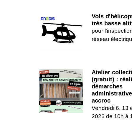
Vols d'hélicop
très basse alt
pour l'inspectio
réseau électriq
Atelier collect
(gratuit) : réa
démarches
administrativ
accroc
Vendredi 6, 13 
2026 de 10h à 