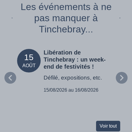
Les événements à ne
pas manquer à
Tinchebray...
Libération de
15
05
Tinchebray : un week-
AOÛT
SEPT
end de festivités !
Défilé, expositions, etc.
15/08/2026 au 16/08/2026
Voir tout